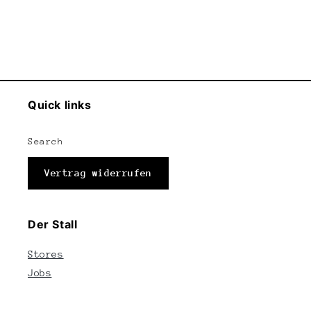
Quick links
Search
Vertrag widerrufen
Der Stall
Stores
Jobs