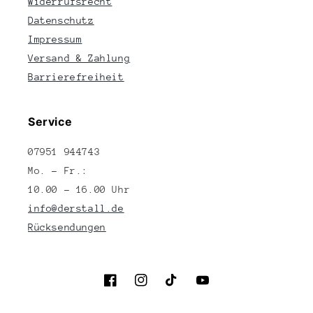
Widerrufsrecht
Datenschutz
Impressum
Versand & Zahlung
Barrierefreiheit
Service
07951 944743
Mo. – Fr.:
10.00 – 16.00 Uhr
info@derstall.de
Rücksendungen
Facebook
Instagram
TikTok
YouTube