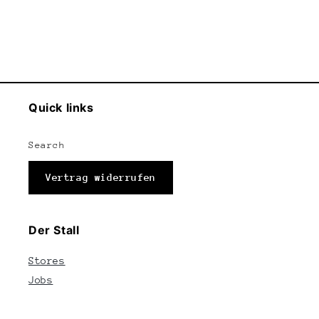
Quick links
Search
Vertrag widerrufen
Der Stall
Stores
Jobs