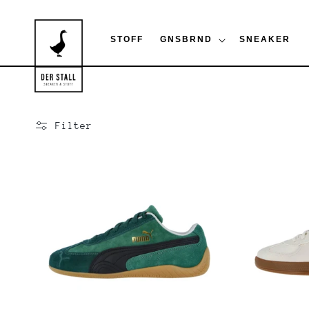
Direkt
zum
Inhalt
STOFF
GNSBRND
SNEAKER
Filter