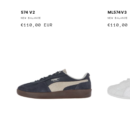
574 V2
ML574V3
Anbieter:
NEW BALANCE
Anbieter
NEW BALANCE
Normaler
€110,00 EUR
Normale
€110,00
Preis
Preis