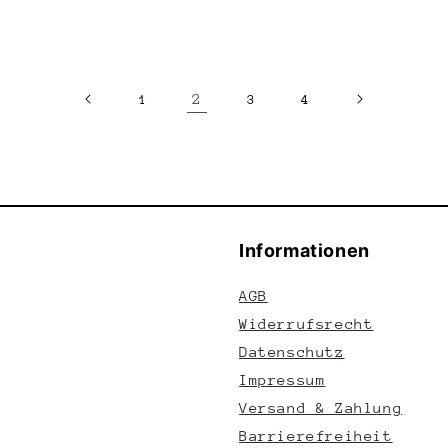
2
1
3
4
Informationen
AGB
Widerrufsrecht
Datenschutz
Impressum
Versand & Zahlung
Barrierefreiheit