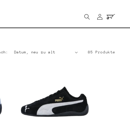
Einloggen
Warenkorb
ach:
85 Produkte